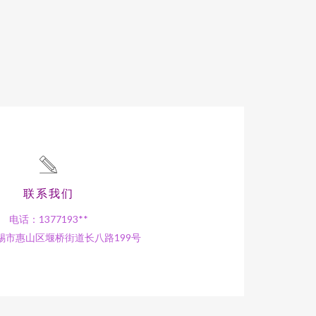
联系我们
电话：1377193**
锡市惠山区堰桥街道长八路199号